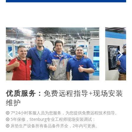
优质服务：
免费远程指导+现场安装
维护
7*24小时客服人员为您服务，为您提供免费远程技术指导。

5年保修，Stenburg专业工程师现场安装调试：

床垫生产设备所有备品备件齐全，2年内可更换。

​