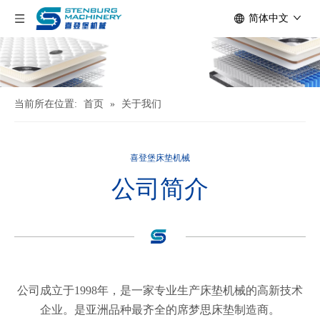
简体中文
当前所在位置:
首页
»
关于我们
喜登堡床垫机械
公司简介
公司成立于1998年，是一家专业生产床垫机械的高新技术
企业。是亚洲品种最齐全的席梦思床垫制造商。