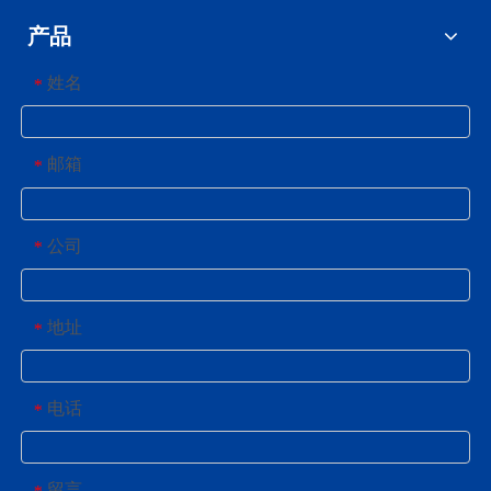
产品
姓名
*
邮箱
*
公司
*
地址
*
电话
*
留言