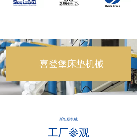
喜登堡床垫机械
斯坦堡机械
工厂参观