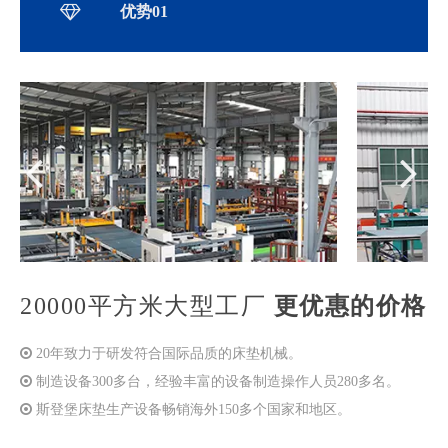
优势01
20000平方米大型工厂
更优惠的价格

20年致力于研发符合国际品质的床垫机械。

制造设备300多台，经验丰富的设备制造操作人员280多名。

斯登堡床垫生产设备畅销海外150多个国家和地区。