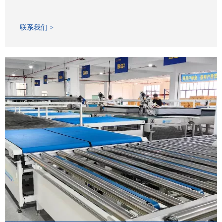
联系我们 >