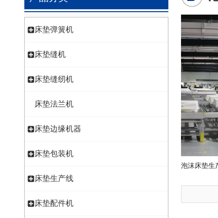
床垫弹簧机
床垫缝机
床垫缝纫机
床垫法兰机
床垫边缘机器
床垫包装机
泡沫床垫生
床垫生产线
床垫配件机