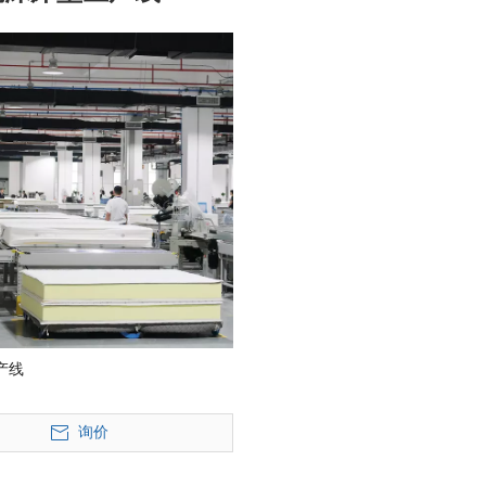
产线
询价