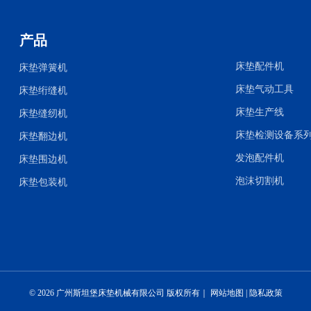
产品
床垫配件机
床垫弹簧机
床垫气动工具
床垫绗缝机
床垫生产线
床垫缝纫机
床垫检测设备系
床垫翻边机
发泡配件机
床垫围边机
泡沫切割机
床垫包装机
©
2026
广州斯坦堡床垫机械有限公司 版权所有｜
网站地图
|
隐私政策