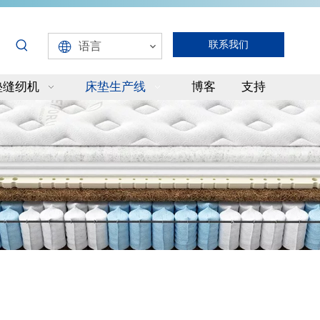
联系我们
语言
垫缝纫机
床垫生产线
博客
支持