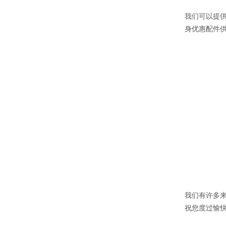
我们可以提
身优惠配件供
我们有许多来
祝您度过愉