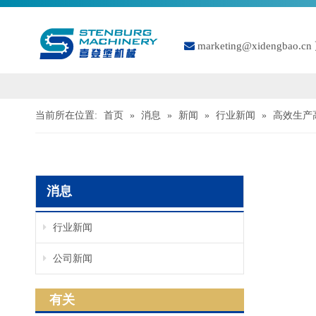

marketing@xidengbao.cn
当前所在位置:
首页
»
消息
»
新闻
»
行业新闻
»
高效生产
消息
行业新闻
公司新闻
["facebook","
有关