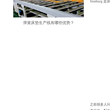
Stenbu
弹簧床垫生产线有哪些优势？
之前很多人