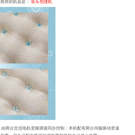
大家推荐的机器是：
双头包缝机
，由两台交流电机变频调速同步控制；本机配有两台伺服驱动变速