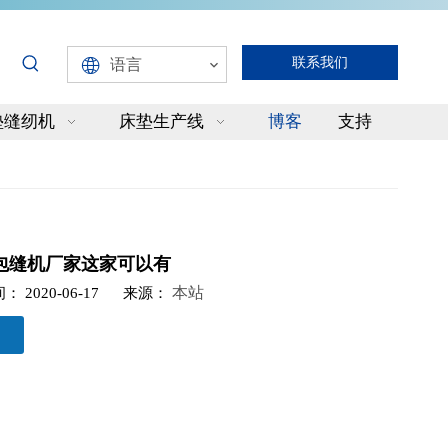
联系我们
语言
垫缝纫机
床垫生产线
博客
支持
包缝机厂家这家可以有
本站
： 2020-06-17 来源：