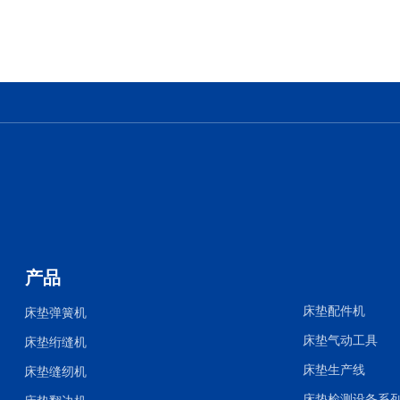
产品
床垫配件机
床垫弹簧机
床垫气动工具
床垫绗缝机
床垫生产线
床垫缝纫机
床垫检测设备系