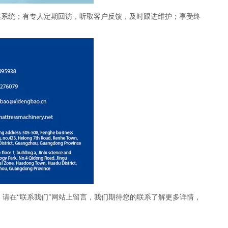
案系统；有专人定期回访，听取客户反馈，及时跟进维护；享受终
需求，请在“联系我们”网站上留言，我们期待您的联系了解更多详情，