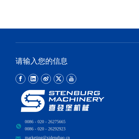
请输入您的信息
0086 - 020 - 26275665
0086 - 020 - 26292923
marketing@xidengbao.cn