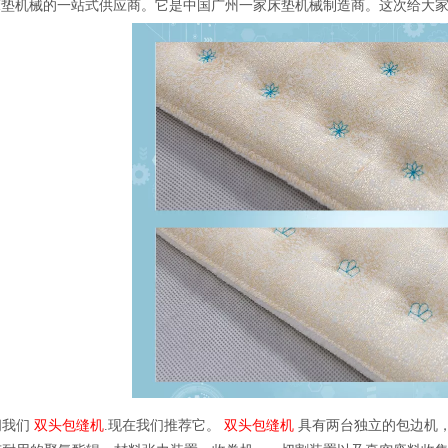
rg 是床垫机械的一站式供应商。它是中国广州一家床垫机械制造商。这次给
问我们
双头包缝机
.现在我们推荐它。
双头包缝机
具有两台独立的包边机