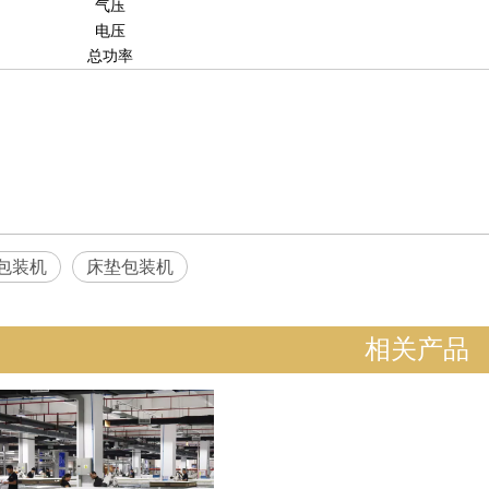
气压
电压
总功率
包装机
床垫包装机
相关产品