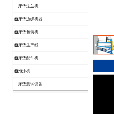
床垫法兰机
床垫边缘机器
床垫包装机
床垫生产线
床垫配件机
泡沫机
床垫测试设备