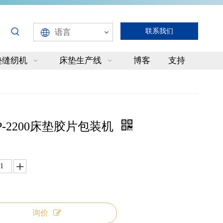
联系我们
语言
垫缝纫机
床垫生产线
博客
支持
P-2200床垫胶片包装机
询价