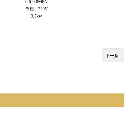
0.6-0.8MPA
单相，220V
3.5kw
下一条: