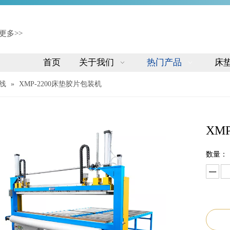
更多>>
首页
关于我们
热门产品
床
线
»
XMP-2200床垫胶片包装机
XM
数量：