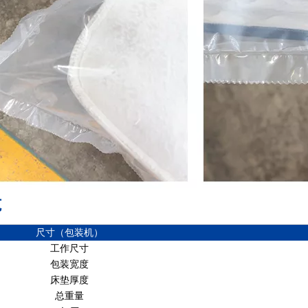
范
尺寸（包装机）
工作尺寸
包装宽度
床垫厚度
总重量