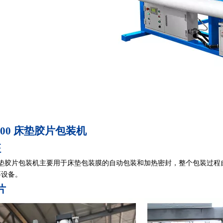
200
床垫胶片包装机
征
00床垫胶片包装机主要用于床垫包装膜的自动包装和加热密封，整个包装
要设备。
片