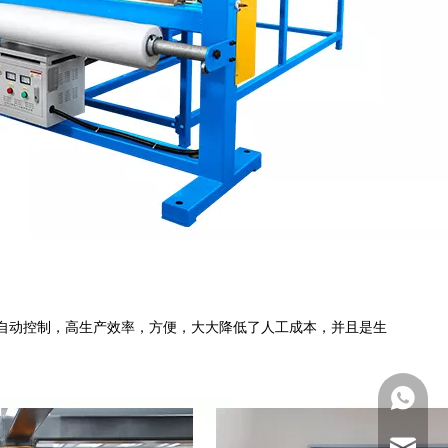
过程自动控制，高生产效率，方便，大大降低了人工成本，并且是生
+861338
marketin