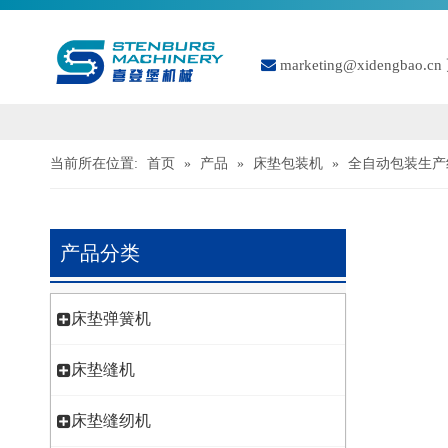

marketing@xidengbao.cn
当前所在位置:
首页
»
产品
»
床垫包装机
»
全自动包装生产
产品分类
床垫弹簧机
床垫缝机
床垫缝纫机