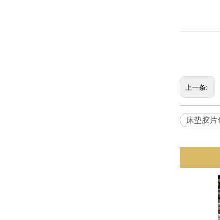
上一条:
床垫胶片