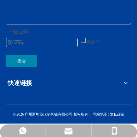
验证码
*
提交
快速链接
©
2026
广州斯坦堡床垫机械有限公司 版权所有｜
网站地图
|
隐私政策
marketing@xidengbao.cn
+8613380001060
+8613380001060