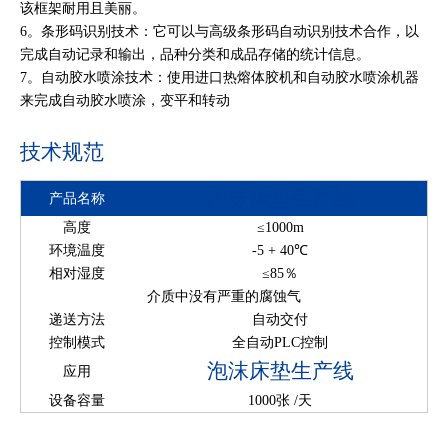
该框架耐用且美丽。
6。条形码识别技术：它可以与高级条形码自动识别技术合作，以
完成自动记录和输出，品种分类和成品存储的统计信息。
7。自动胶水喷涂技术：使用进口热熔体胶机和自动胶水喷涂机器
来完成自动胶水喷涂，变平和转动
技术规范
泡沫床垫生产线
产品名称
高度
≤1000m
环境温度
-5 + 40℃
相对湿度
≤85％
介质中没有严重的腐蚀气
递送方法
自动交付
控制模式
全自动PLC控制
泡沫床垫生产线
应用
设备容量
1000张 /天