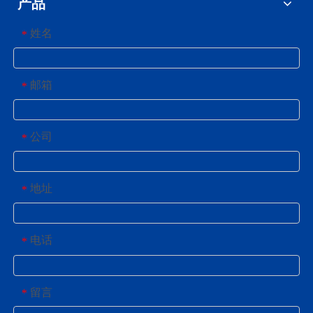
产品
姓名
*
邮箱
*
公司
*
地址
*
电话
*
留言
*