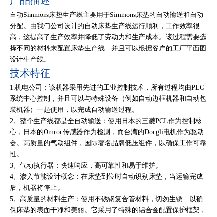
产品描述
自动Simmons床垫生产线主要用于Simmons床垫的自动输送和自动
分配。由我们公司设计的自动床垫生产线运行顺利，工作效率很
高，这提高了生产效率并降低了劳动力和生产成本。该过程需要选
择不同的材料来配置床垫生产线，并且可以根据客户的工厂平面图
设计生产线。
技术特征
1.机电公司：该机器采用先进的工业控制技术，所有过程均由PLC
系统中心控制，并且可以与特殊设备（例如自动边框机器和自动包
装机器）一起使用，以完成自动输送过程。
2。整个生产线都是全自动输送：使用日本的三菱PCL作为控制核
心，日本的Omron传感器作为检测，而台湾的Dongli电机作为驱动
器。高质量的气动组件，国际著名品牌低压组件，以确保工作可靠
性。
3。气动执行器：快速响应，高可靠性和易于维护。
4。渗入节能设计概念：在床垫到位时自动识别床垫，当运输完成
后，机器将停止。
5。高质量的材料生产：使用不锈钢复合管材料，切勿生锈，以确
保床垫的表面干净和美丽。它采用了特殊的铝合金配置保护框架，