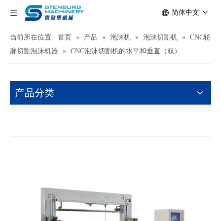
简体中文
当前所在位置:
首页
»
产品
»
泡沫机
»
泡沫切割机
»
CNC轮
廓切割泡沫机器
»
CNC泡沫切割机的水平和垂直（双）
产品分类