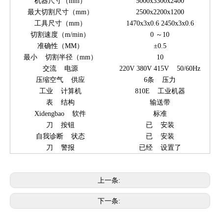
机器尺寸（mm）
5000x3300x2400
最大切割尺寸（mm）
2500x2200x1200
工具尺寸（mm）
1470x3x0.6 2450x3x0.6
切割速度（m/min）
0 ～10
准确性（MM）
±0.5
最小 切割半径（mm）
10
交流 电源
220V 380V 415V 50/60Hz
压缩空气 供应
6条 压力
工业 计算机
810E 工业机器
表 结构
输送带
Xidengbao 软件
标准
刀 按钮
已 安装
自我诊断 状态
已 安装
刀 警报
已经 设置了
上一条:
下一条: